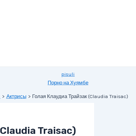
pisuli
Порно на Хуямбе
я
Актрисы
Голая Клаудиа Трайзак (Claudia Traisac)
Claudia Traisac)