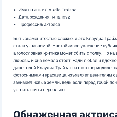
Имя на англ: Claudia Traisac
Дата рождения: 14.12.1992
Профессия: актриса
Быть знаменитостью сложно, и это Клаудиа Трайза
стала узнаваемой. Настойчивое увлечение публик
а голословная критика может сбить с толку. Но на
любовь, и она немало стоит. Ради любви и вдохн
даже голой Клаудиа Трайзак на фото периодически
фотоснимками красавица изъявляет ценителям св
занимает новые земли, ведь если перед тобой по
устоять почти нереально.
Обнаженная актрис