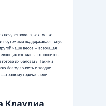
к почувствовала, как только
и неутомимо поддерживает тонус,
 другой чаше весов — всеобщая
овляющих взглядов поклонников,
 готова их баловать. Такими
ою благодарность и заодно
-настоящему горячая леди,
а Клаудиа