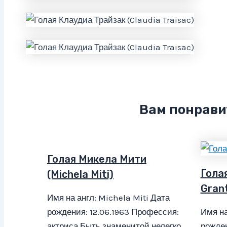
Вам понрави
Голая Микела Мити
Голая
(Michela Miti)
Gran
Имя на англ: Michela Miti Дата
рождения: 12.06.1963 Профессия:
Имя на
актриса Быть знаменитой нелегко,
рожден