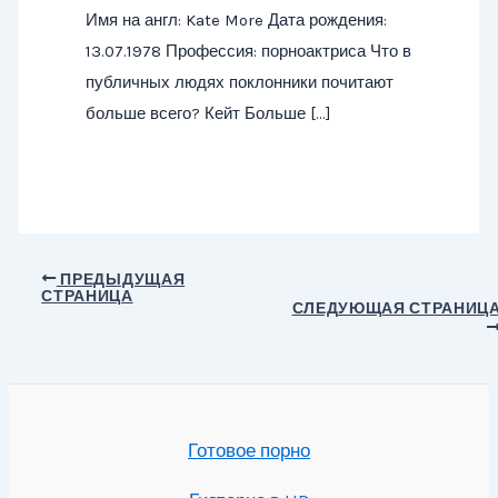
Имя на англ: Kate More Дата рождения:
13.07.1978 Профессия: порноактриса Что в
публичных людях поклонники почитают
больше всего? Кейт Больше […]
Навигация
ПРЕДЫДУЩАЯ
СТРАНИЦА
по
СЛЕДУЮЩАЯ СТРАНИЦ
записям
Готовое порно