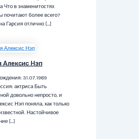
а Что в знаменитостях
ы почитают более всего?
а Гарсия отлично […]
я Алексис Нэп
ождения: 31.07.1989
ссия: актриса Быть
ной довольно непросто, и
ексис Нэп поняла, как только
известной. Настойчивое
ие […]