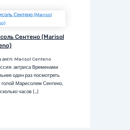
соль Сентено (Marisol
eno)
 англ: Marisol Centeno
ссия: актриса Временами
ьнее один раз посмотреть
 голой Марисолем Сентено,
сколько часов […]