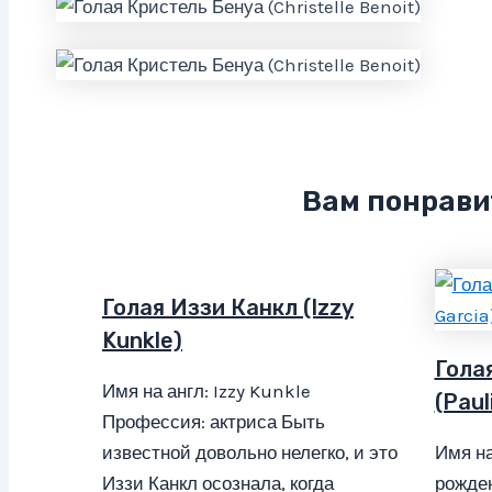
Вам понрави
Голая Иззи Канкл (Izzy
Kunkle)
Гола
Имя на англ: Izzy Kunkle
(Paul
Профессия: актриса Быть
известной довольно нелегко, и это
Имя на
Иззи Канкл осознала, когда
рожден