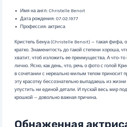
Имя на англ: Christelle Benoit
Дата рождения: 07.02.1977
Профессия: актриса
Кристель Бенуа (Christelle Benoit) — такая фифа,
кратко. Знаменитость до такой степени хороша, чт
хватит, чтоб изложить ее преимущества. А что-то
лично. Ясно, как день, что, речь о фото с голой К
в сочетании с нереально милым телом приносит п
эту красотку бессознательно выпадаешь из жизни 
упустить ни единой детали. И пускай весь мир по
крошкой — довольно важная причина.
Обнаженная актрис