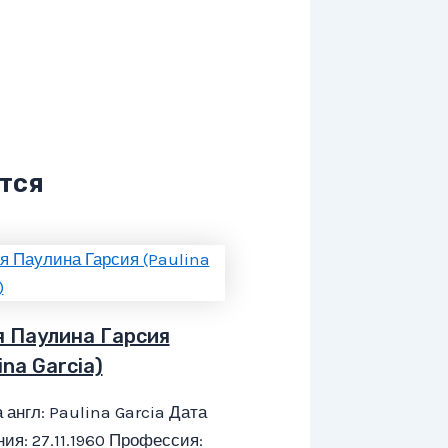
тся
я Паулина Гарсия
ina Garcia)
 англ: Paulina Garcia Дата
ия: 27.11.1960 Профессия: