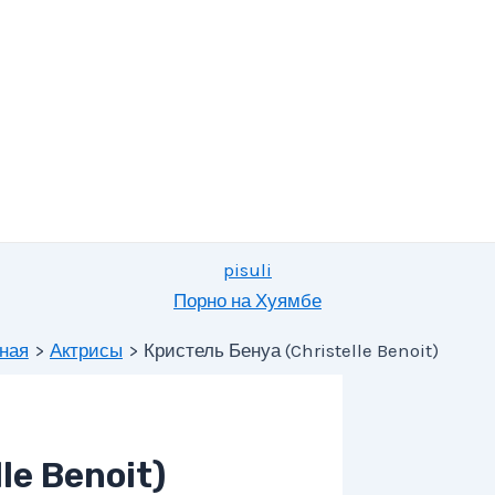
pisuli
Порно на Хуямбе
ная
Актрисы
Кристель Бенуа (Christelle Benoit)
le Benoit)