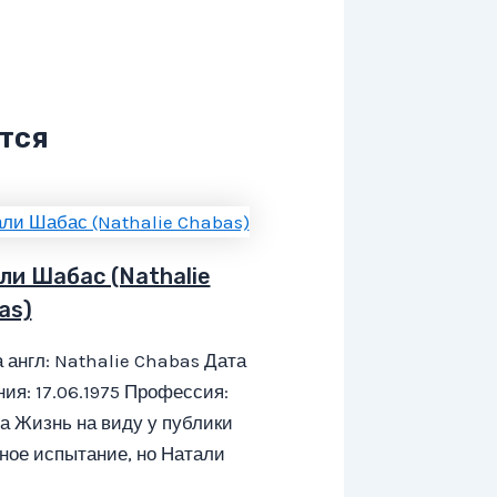
тся
ли Шабас (Nathalie
as)
 англ: Nathalie Chabas Дата
ия: 17.06.1975 Профессия:
а Жизнь на виду у публики
ное испытание, но Натали