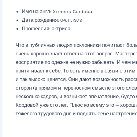
Имя на англ: Ximena Cordoba
Дата рождения: 04.11.1979
Профессия: актриса
Что в публичных людях поклонники почитают бол
очень хорошо знает ответ на этот вопрос. Мастерст
восприятие по одежке не нужно забывать. И чем м
притягивает к себе. То есть именно в связи с эти
и так высоко ценятся. Они дают возможность рас
сторон (в прямом и переносном смысле этого слов
несколько кадров, и возникает впечатление, будт
Кордовой уже сто лет. Плюс ко всему это — хорош
тяжелого трудового дня и поднять себе настроение