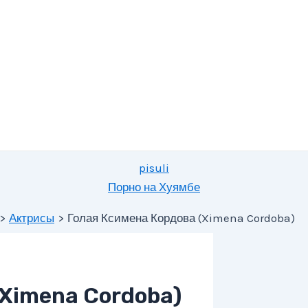
pisuli
Порно на Хуямбе
Актрисы
Голая Ксимена Кордова (Ximena Cordoba)
(Ximena Cordoba)