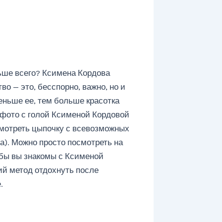
ьше всего? Ксимена Кордова
во — это, бесспорно, важно, но и
еньше ее, тем больше красотка
м фото с голой Ксименой Кордовой
смотреть цыпочку с всевозможных
а). Можно просто посмотреть на
о бы вы знакомы с Ксименой
ий метод отдохнуть после
.