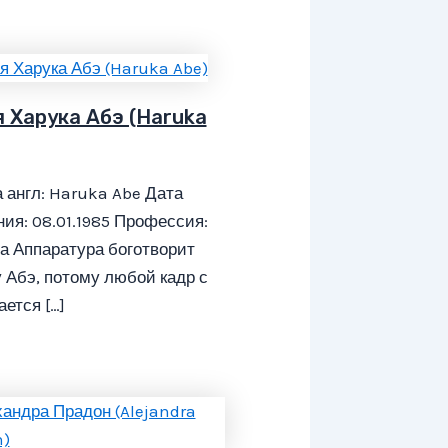
я Харука Абэ (Haruka
 англ: Haruka Abe Дата
ия: 08.01.1985 Профессия:
а Аппаратура боготворит
 Абэ, потому любой кадр с
ается […]