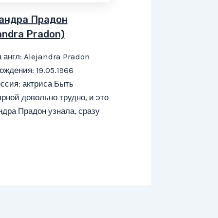
андра Прадон
andra Pradon)
 англ: Alejandra Pradon
ождения: 19.05.1966
ссия: актриса Быть
рной довольно трудно, и это
дра Прадон узнала, сразу