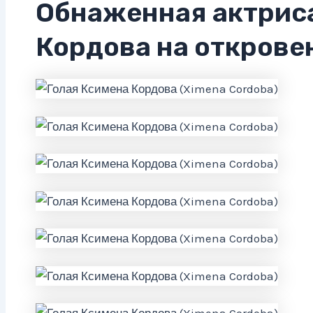
Обнаженная актрис
Кордова на открове