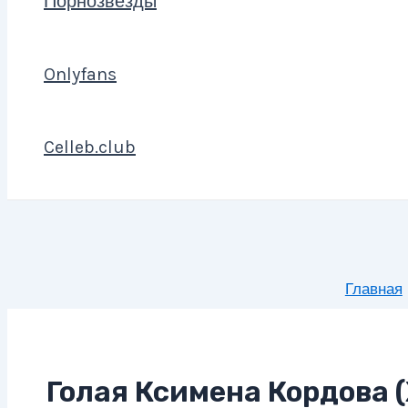
Порнозвезды
Onlyfans
Celleb.club
Главная
Голая Ксимена Кордова 