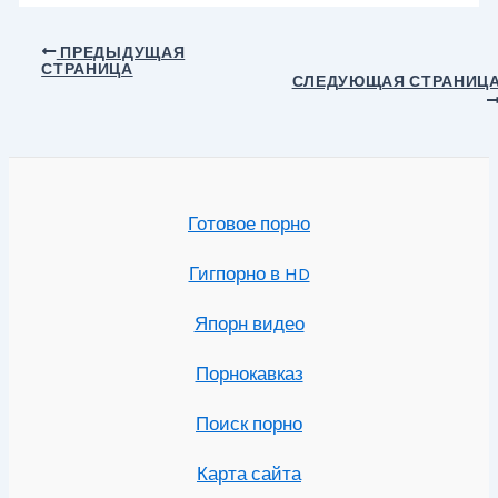
Навигация
ПРЕДЫДУЩАЯ
СТРАНИЦА
по
СЛЕДУЮЩАЯ СТРАНИЦ
записям
Готовое порно
Гигпорно в HD
Япорн видео
Порнокавказ
Поиск порно
Карта сайта