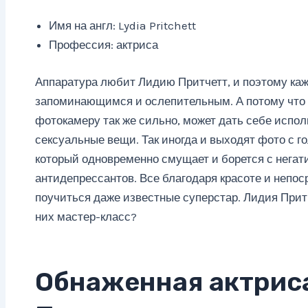
Имя на англ: Lydia Pritchett
Профессия: актриса
Аппаратура любит Лидию Притчетт, и поэтому ка
запоминающимся и ослепительным. А потому что
фотокамеру так же сильно, может дать себе испо
сексуальные вещи. Так иногда и выходят фото с г
который одновременно смущает и борется с нега
антидепрессантов. Все благодаря красоте и непо
поучиться даже известные суперстар. Лидия Притч
них мастер-класс?
Обнаженная актрис