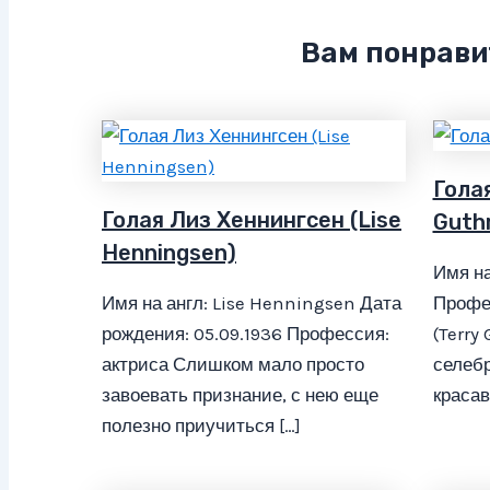
Вам понрави
Голая
Голая Лиз Хеннингсен (Lise
Guthr
Henningsen)
Имя на
Имя на англ: Lise Henningsen Дата
Профес
рождения: 05.09.1936 Профессия:
(Terry
актриса Слишком мало просто
селебр
завоевать признание, с нею еще
красав
полезно приучиться […]