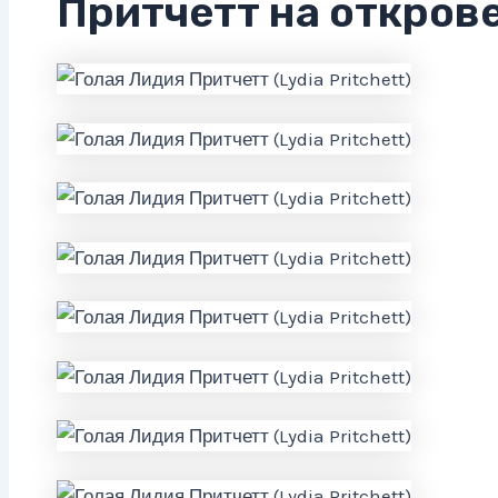
Притчетт на откров