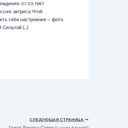
ождения: 07.03.1987
сия: актриса Чтоб
ить себе настроение — фото
й Сильтой […]
СЛЕДУЮЩАЯ СТРАНИЦА
Голая Люцина Серок (Lucyna Szierok)