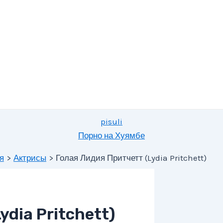
pisuli
Порно на Хуямбе
я
Актрисы
Голая Лидия Притчетт (Lydia Pritchett)
dia Pritchett)