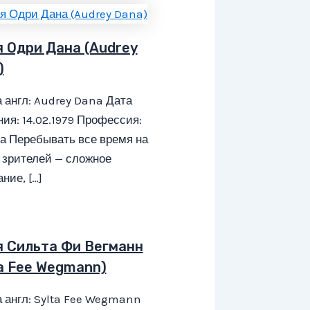
я Одри Дана (Audrey
)
 англ: Audrey Dana Дата
ия: 14.02.1979 Профессия:
а Перебывать все время на
 зрителей — сложное
ние, […]
я Сильта Фи Вегманн
ta Fee Wegmann)
 англ: Sylta Fee Wegmann