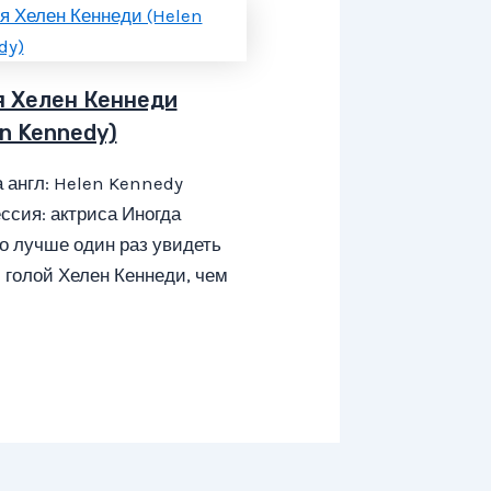
я Хелен Кеннеди
en Kennedy)
 англ: Helen Kennedy
сия: актриса Иногда
о лучше один раз увидеть
 голой Хелен Кеннеди, чем