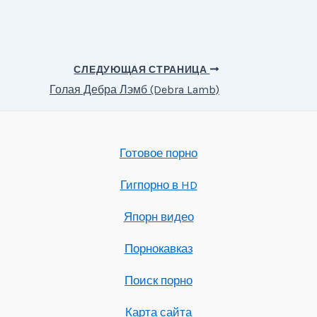
СЛЕДУЮЩАЯ СТРАНИЦА
Голая Дебра Лэмб (Debra Lamb)
Готовое порно
Гигпорно в HD
Япорн видео
Порнокавказ
Поиск порно
Карта сайта