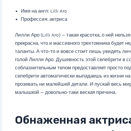
Имя на англ: Lilli Aro
Профессия: актриса
Лилли Аро (Lilli Aro) — такая красотка, о ней нель
прекрасна, что и массивного трехтомника будет н
таланты. А что-то и вовсе стоит лишь увидеть лич
голой Лилли Аро. Душевность этой селебрити в с
соблазнительным телом предоставляет просто под
селебрити автоматически выпадаешь из жизни на 
прозевать ни малейшей детали. И пускай весь ми
малышкой — довольно-таки веская причина.
Обнаженная актрис