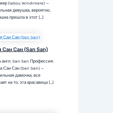
мер (Iabou Windimere) —
льная девушка, вероятно,
ошка пришла в этот […]
я Сан Сан (San San)
 англ: San San Профессия:
а Сан Сан (San San) —
ильная дамочка, все
ает на то, эта красавица […]