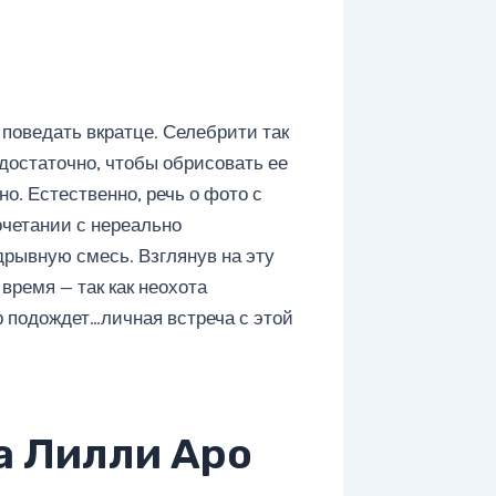
зя поведать вкратце. Селебрити так
едостаточно, чтобы обрисовать ее
но. Естественно, речь о фото с
очетании с нереально
рывную смесь. Взглянув на эту
время — так как неохота
р подождет…личная встреча с этой
а Лилли Аро