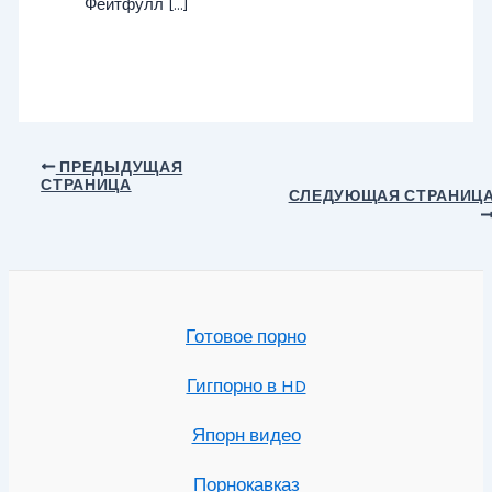
Фейтфулл […]
Навигация
ПРЕДЫДУЩАЯ
СТРАНИЦА
по
СЛЕДУЮЩАЯ СТРАНИЦ
записям
Готовое порно
Гигпорно в HD
Япорн видео
Порнокавказ