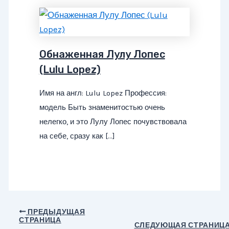
Обнаженная Лулу Лопес
(Lulu Lopez)
Имя на англ: Lulu Lopez Профессия:
модель Быть знаменитостью очень
нелегко, и это Лулу Лопес почувствовала
на себе, сразу как […]
Навигация
ПРЕДЫДУЩАЯ
СТРАНИЦА
по
СЛЕДУЮЩАЯ СТРАНИЦ