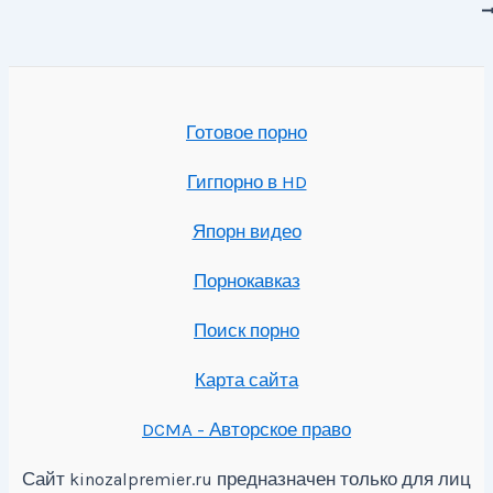
записям
Готовое порно
Гигпорно в HD
Япорн видео
Порнокавказ
Поиск порно
Карта сайта
DCMA - Авторское право
Сайт
предназначен только для лиц
kinozalpremier.ru