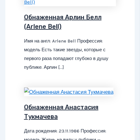
Обнаженная Арлин Белл
(Arlene Bell)
Имя на англ: Arlene Bell Профессия:
модель Есть такие звезды, которые с
первого раза попадают глубоко в душу
публике. Арлин […]
Обнаженная Анастасия
Тукмачева
Дата рождения: 23.11.1986 Профессия:
модель Жизнь на виду у публики —