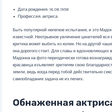
Дата рождения: 16.08.1958
Профессия: актриса
Быть популярной нелегкое испытание, и это Мадонн
известной. Неотрывное увлечение ценителей все в
критика может выбить из колеи. Но на другой чаш
она дорогого стоит. Для славы и вдохновляющих в
Мадонна на фото периодически готова вознаграж
красавица изъявляет зрителям свою благодарност
земли, ведь когда перед тобой действительно се
самообладание задача не из легких.
Обнаженная актрис