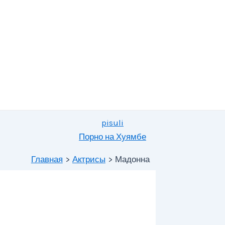
pisuli
Порно на Хуямбе
Главная
Актрисы
Мадонна