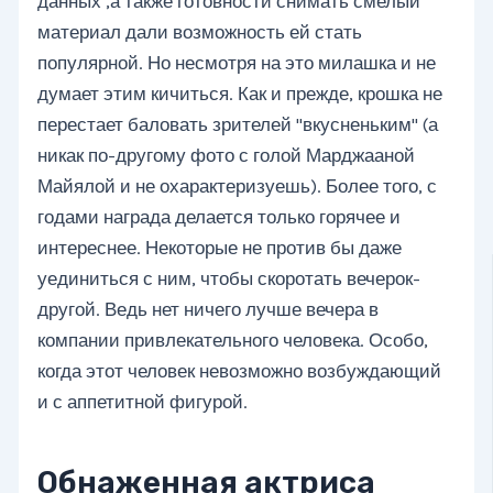
данных ,а также готовности снимать смелый
материал дали возможность ей стать
популярной. Но несмотря на это милашка и не
думает этим кичиться. Как и прежде, крошка не
перестает баловать зрителей "вкусненьким" (а
никак по-другому фото с голой Марджааной
Майялой и не охарактеризуешь). Более того, с
годами награда делается только горячее и
интереснее. Некоторые не против бы даже
уединиться с ним, чтобы скоротать вечерок-
другой. Ведь нет ничего лучше вечера в
компании привлекательного человека. Особо,
когда этот человек невозможно возбуждающий
и с аппетитной фигурой.
Обнаженная актриса