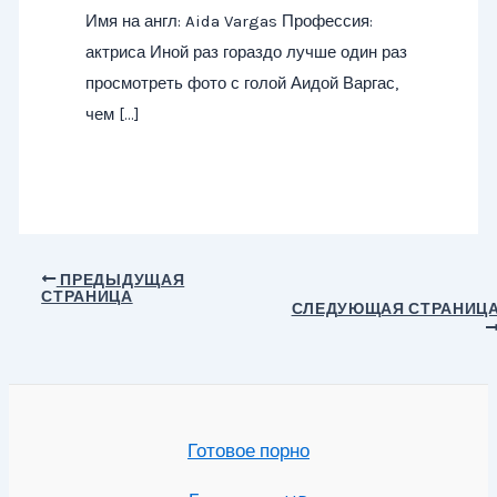
Имя на англ: Aida Vargas Профессия:
актриса Иной раз гораздо лучше один раз
просмотреть фото с голой Аидой Варгас,
чем […]
Навигация
ПРЕДЫДУЩАЯ
СТРАНИЦА
по
СЛЕДУЮЩАЯ СТРАНИЦ
записям
Готовое порно