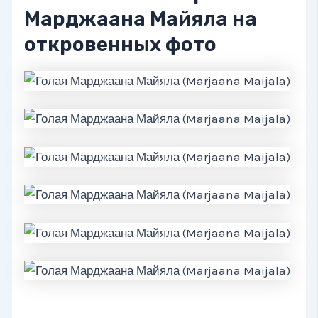
Марджаана Майяла на
откровенных фото