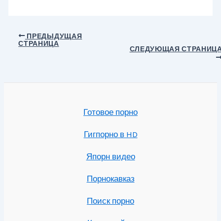
Навигация
ПРЕДЫДУЩАЯ
СТРАНИЦА
по
СЛЕДУЮЩАЯ СТРАНИЦ
записям
Готовое порно
Гигпорно в HD
Япорн видео
Порнокавказ
Поиск порно