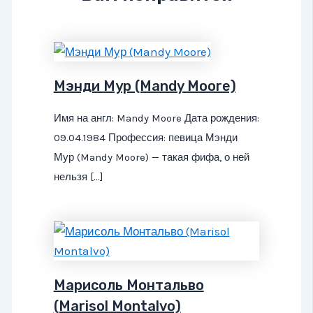
Мэнди Мур (Mandy Moore)
Имя на англ: Mandy Moore Дата рождения:
09.04.1984 Профессия: певица Мэнди
Мур (Mandy Moore) — такая фифа, о ней
нельзя […]
Марисоль Монтальво
(Marisol Montalvo)