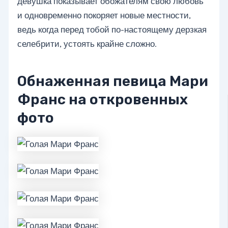
девушка показывает обожателям свою любовь
и одновременно покоряет новые местности,
ведь когда перед тобой по-настоящему дерзкая
селебрити, устоять крайне сложно.
Обнаженная певица Мари
Франс на откровенных
фото