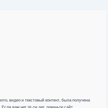
ото, видео и текстовый контент, была получена
сли вам нет 18-ти лет, покиньте сайт.