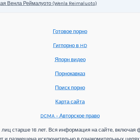
ая Венла Реймалуото (Wenla Reimaluoto)
Готовое порно
Гигпорно в HD
Япорн видео
Порнокавказ
Поиск порно
Карта сайта
DCMA - Авторское право
 лиц старше 18 лет. Вся информация на сайте, включая ф
ет и размещена исключительно в ознакомительных целях. Е