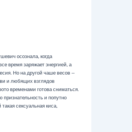
шевич осознала, когда
се время заряжает энергией, а
есия. Но на другой чаше весов —
бви и любящих взглядов
ото временами готова сниматься.
ю признательность и попутно
 такая сексуальная киса,