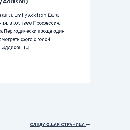
y Addison)
 англ: Emily Addison Дата
ия: 31.05.1986 Профессия:
са Периодически проще один
смотреть фото с голой
Эддисон, […]
СЛЕДУЮЩАЯ СТРАНИЦА