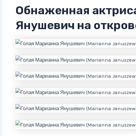
Обнаженная актрис
Янушевич на откро