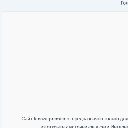
Гол
Сайт
предназначен только для
kinozalpremier.ru
из открытых источников в сети Интерн