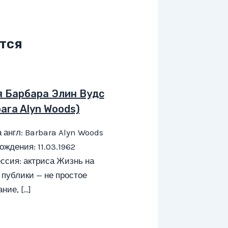
тся
я Барбара Элин Вудс
ara Alyn Woods)
 англ: Barbara Alyn Woods
ождения: 11.03.1962
ссия: актриса Жизнь на
 публики — не простое
ние, […]