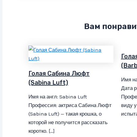
Вам понрави
Гола
(Barb
Голая Сабина Люфт
Имя на
(Sabina Luft)
Дата р
Имя на англ: Sabina Luft
Профе
Профессия: актриса Сабина Люфт
виду у
(Sabina Luft) — такая крошка, о
испыта
которой не получится рассказать
коротко. […]