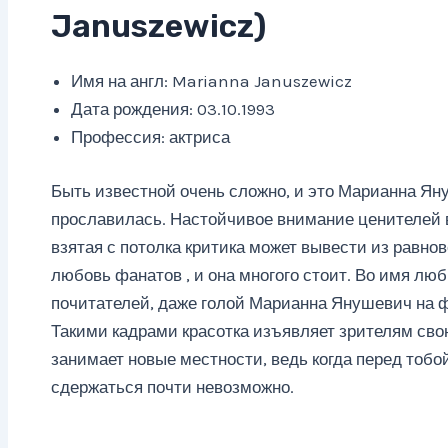
Januszewicz)
Имя на англ: Marianna Januszewicz
Дата рождения: 03.10.1993
Профессия: актриса
Быть известной очень сложно, и это Марианна Яну
прославилась. Настойчивое внимание ценителей в
взятая с потолка критика может вывести из равнов
любовь фанатов , и она многого стоит. Во имя лю
почитателей, даже голой Марианна Янушевич на ф
Такими кадрами красотка изъявляет зрителям сво
занимает новые местности, ведь когда перед тобой
сдержаться почти невозможно.