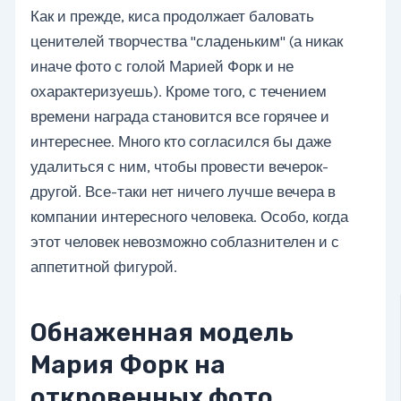
Как и прежде, киса продолжает баловать
ценителей творчества "сладеньким" (а никак
иначе фото с голой Марией Форк и не
охарактеризуешь). Кроме того, с течением
времени награда становится все горячее и
интереснее. Много кто согласился бы даже
удалиться с ним, чтобы провести вечерок-
другой. Все-таки нет ничего лучше вечера в
компании интересного человека. Особо, когда
этот человек невозможно соблазнителен и с
аппетитной фигурой.
Обнаженная модель
Мария Форк на
откровенных фото