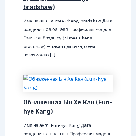
bradshaw)
Имя на англ: Aimee Cheng-bradshaw Дата
рождения: 03.08.1995 Профессия: модель
Эми Чэн-брэдшоу (Aimee Cheng-
bradshaw) — такая цыпочка, о ней
невозможно […]
Обнаженная Ын Хе Кан (Eun-
hye Kang)
Имя на англ: Eun-hye Kang Дата
рождения: 28.03.1988 Профессия: модель