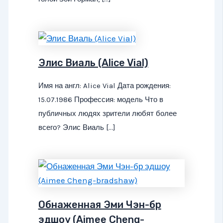
Элис Виаль (Alice Vial)
Имя на англ: Alice Vial Дата рождения:
15.07.1986 Профессия: модель Что в
публичных людях зрители любят более
всего? Элис Виаль […]
Обнаженная Эми Чэн-бр
эдшоу (Aimee Cheng-