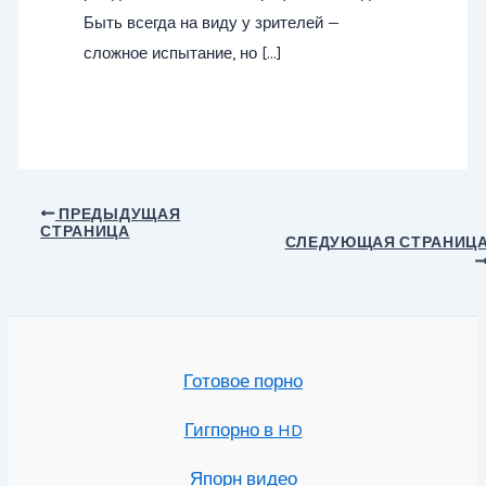
Быть всегда на виду у зрителей —
сложное испытание, но […]
Навигация
ПРЕДЫДУЩАЯ
СТРАНИЦА
по
СЛЕДУЮЩАЯ СТРАНИЦ
записям
Готовое порно
Гигпорно в HD
Япорн видео