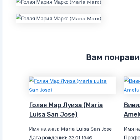
Вам понрави
Голая Мар Луиза (Maria
Виви
Luisa San Jose)
Amel
Имя на англ: Maria Luisa San Jose
Имя на
Дата рождения: 22.01.1946
Профес