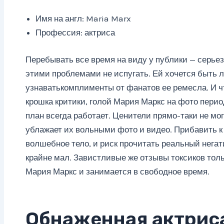
Имя на англ: Maria Marx
Профессия: актриса
Перебывать все время на виду у публики — серье
этими проблемами не испугать. Ей хочется быть
узнаватькомплименты от фанатов ее ремесла. И ч
крошка критики, голой Мария Маркс на фото перио
план всегда работает. Ценители прямо-таки не мог
ублажает их вольными фото и видео. Прибавить к
волшебное тело, и риск прочитать реальный негат
крайне мал. Завистливые же отзывы токсиков тол
Мария Маркс и занимается в свободное время.
Обнаженная актрис