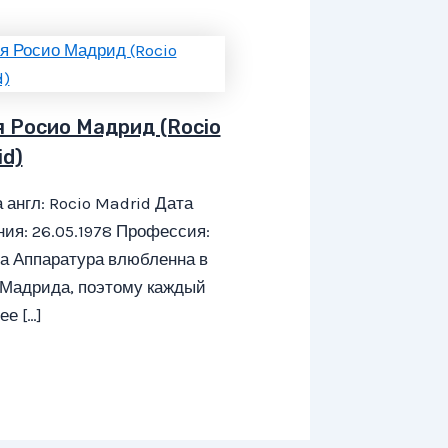
я Росио Мадрид (Rocio
id)
 англ: Rocio Madrid Дата
ия: 26.05.1978 Профессия:
а Аппаратура влюбленна в
 Мадрида, поэтому каждый
ее […]