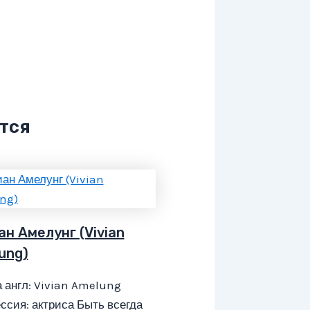
тся
ан Амелунг (Vivian
ung)
 англ: Vivian Amelung
сия: актриса Быть всегда