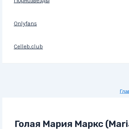
Порнозвезды
Onlyfans
Celleb.club
Гла
Голая Мария Маркс (Mari