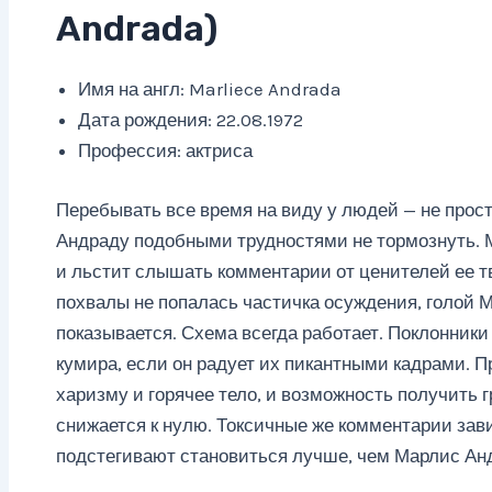
Andrada)
Имя на англ: Marliece Andrada
Дата рождения: 22.08.1972
Профессия: актриса
Перебывать все время на виду у людей — не прос
Андраду подобными трудностями не тормознуть. 
и льстит слышать комментарии от ценителей ее тв
похвалы не попалась частичка осуждения, голой 
показывается. Схема всегда работает. Поклонники
кумира, если он радует их пикантными кадрами. 
харизму и горячее тело, и возможность получить г
снижается к нулю. Токсичные же комментарии зав
подстегивают становиться лучше, чем Марлис Андр