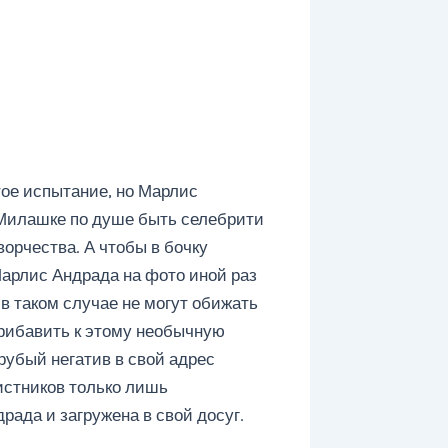
тое испытание, но Марлис
Милашке по душе быть селебрити
орчества. А чтобы в бочку
Марлис Андрада на фото иной раз
 в таком случае не могут обижать
Прибавить к этому необычную
рубый негатив в свой адрес
истников только лишь
ада и загружена в свой досуг.