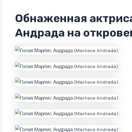
Обнаженная актрис
Андрада на открове