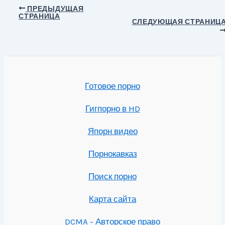
Навигация
ПРЕДЫДУЩАЯ
СТРАНИЦА
по
СЛЕДУЮЩАЯ СТРАНИЦ
записям
Готовое порно
Гигпорно в HD
Япорн видео
Порнокавказ
Поиск порно
Карта сайта
DCMA - Авторское право