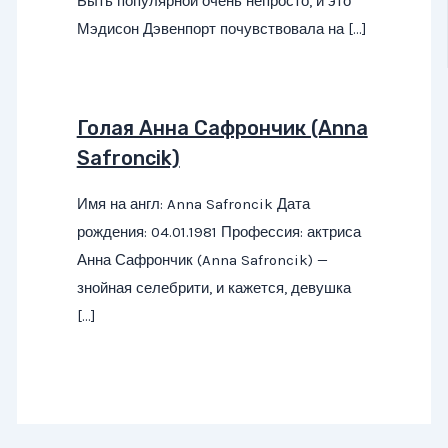
Быть популярной очень непросто, и это
Мэдисон Дэвенпорт почувствовала на […]
Голая Анна Сафрончик (Anna
Safroncik)
Имя на англ: Anna Safroncik Дата
рождения: 04.01.1981 Профессия: актриса
Анна Сафрончик (Anna Safroncik) —
знойная селебрити, и кажется, девушка
[…]