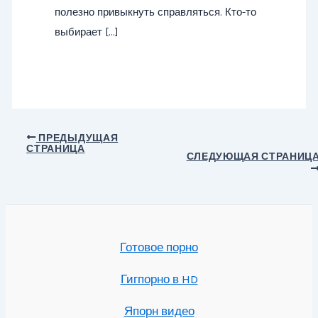
полезно привыкнуть справляться. Кто-то
выбирает […]
Навигация
ПРЕДЫДУЩАЯ
СТРАНИЦА
по
СЛЕДУЮЩАЯ СТРАНИЦ
записям
Готовое порно
Гигпорно в HD
Япорн видео