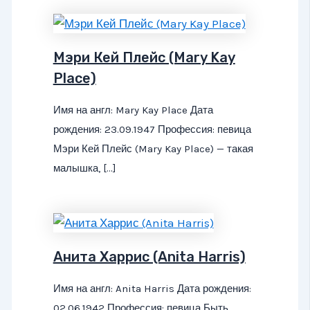
Мэри Кей Плейс (Mary Kay
Place)
Имя на англ: Mary Kay Place Дата
рождения: 23.09.1947 Профессия: певица
Мэри Кей Плейс (Mary Kay Place) — такая
малышка, […]
Анита Харрис (Anita Harris)
Имя на англ: Anita Harris Дата рождения:
02.06.1942 Профессия: певица Быть