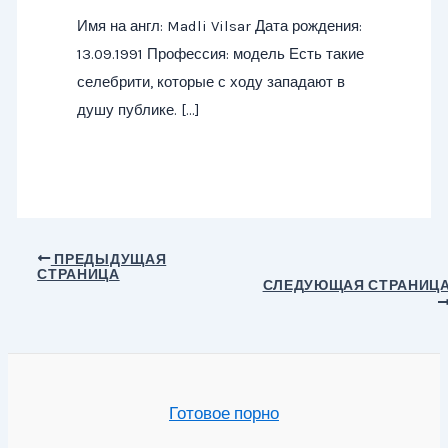
Имя на англ: Madli Vilsar Дата рождения:
13.09.1991 Профессия: модель Есть такие
селебрити, которые с ходу западают в
душу публике. […]
Навигация
ПРЕДЫДУЩАЯ
СТРАНИЦА
по
СЛЕДУЮЩАЯ СТРАНИЦ
записям
Готовое порно