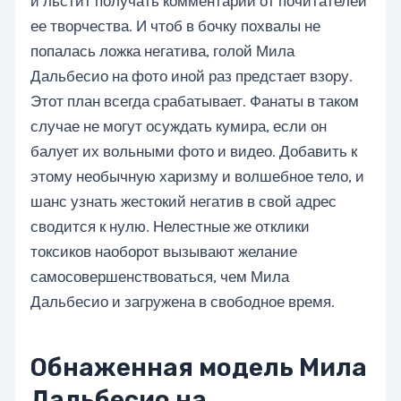
и льстит получать комментарии от почитателей
ее творчества. И чтоб в бочку похвалы не
попалась ложка негатива, голой Мила
Дальбесио на фото иной раз предстает взору.
Этот план всегда срабатывает. Фанаты в таком
случае не могут осуждать кумира, если он
балует их вольными фото и видео. Добавить к
этому необычную харизму и волшебное тело, и
шанс узнать жестокий негатив в свой адрес
сводится к нулю. Нелестные же отклики
токсиков наоборот вызывают желание
самосовершенствоваться, чем Мила
Дальбесио и загружена в свободное время.
Обнаженная модель Мила
Дальбесио на