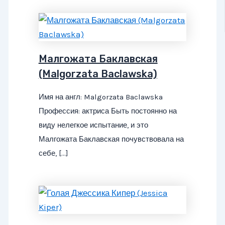
Малгожата Баклавская
(Malgorzata Baclawska)
Имя на англ: Malgorzata Baclawska
Профессия: актриса Быть постоянно на
виду нелегкое испытание, и это
Малгожата Баклавская почувствовала на
себе, […]