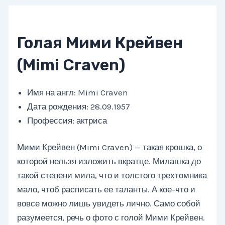
Голая Мими Крейвен
(Mimi Craven)
Имя на англ: Mimi Craven
Дата рождения: 28.09.1957
Профессия: актриса
Мими Крейвен (Mimi Craven) — такая крошка, о
которой нельзя изложить вкратце. Милашка до
такой степени мила, что и толстого трехтомника
мало, чтоб расписать ее таланты. А кое-что и
вовсе можно лишь увидеть лично. Само собой
разумеется, речь о фото с голой Мими Крейвен.