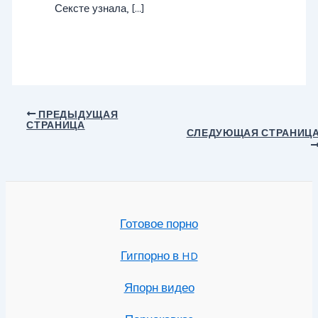
Сексте узнала, […]
Навигация
ПРЕДЫДУЩАЯ
СТРАНИЦА
по
СЛЕДУЮЩАЯ СТРАНИЦ
записям
Готовое порно
Гигпорно в HD
Япорн видео