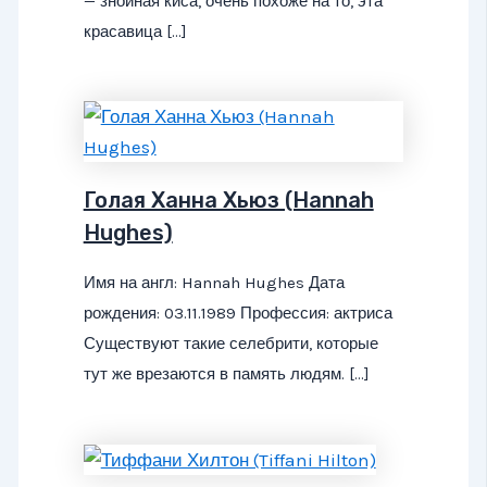
— знойная киса, очень похоже на то, эта
красавица […]
Голая Ханна Хьюз (Hannah
Hughes)
Имя на англ: Hannah Hughes Дата
рождения: 03.11.1989 Профессия: актриса
Существуют такие селебрити, которые
тут же врезаются в память людям. […]