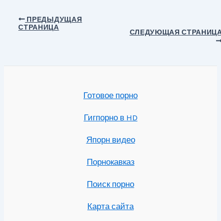
Навигация
ПРЕДЫДУЩАЯ
СТРАНИЦА
по
СЛЕДУЮЩАЯ СТРАНИЦ
записям
Готовое порно
Гигпорно в HD
Япорн видео
Порнокавказ
Поиск порно
Карта сайта