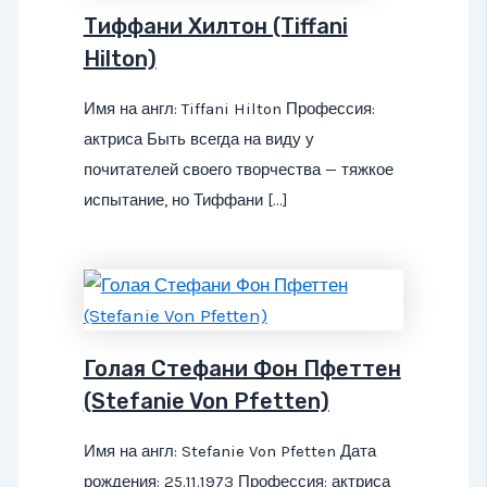
Тиффани Хилтон (Tiffani
Hilton)
Имя на англ: Tiffani Hilton Профессия:
актриса Быть всегда на виду у
почитателей своего творчества — тяжкое
испытание, но Тиффани […]
Голая Стефани Фон Пфеттен
(Stefanie Von Pfetten)
Имя на англ: Stefanie Von Pfetten Дата
рождения: 25.11.1973 Профессия: актриса