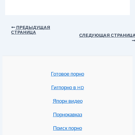
Навигация
ПРЕДЫДУЩАЯ
СТРАНИЦА
по
СЛЕДУЮЩАЯ СТРАНИЦ
записям
Готовое порно
Гигпорно в HD
Япорн видео
Порнокавказ
Поиск порно