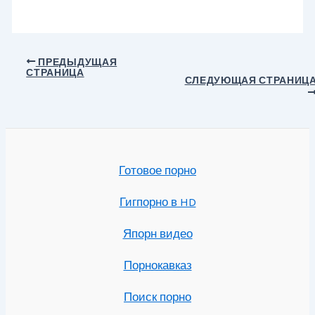
Навигация
ПРЕДЫДУЩАЯ
СТРАНИЦА
по
СЛЕДУЮЩАЯ СТРАНИЦ
записям
Готовое порно
Гигпорно в HD
Япорн видео
Порнокавказ
Поиск порно