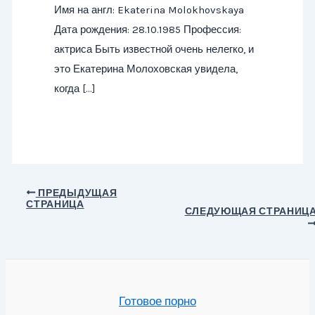
Имя на англ: Ekaterina Molokhovskaya
Дата рождения: 28.10.1985 Профессия:
актриса Быть известной очень нелегко, и
это Екатерина Молоховская увидела,
когда […]
Навигация
ПРЕДЫДУЩАЯ
СТРАНИЦА
по
СЛЕДУЮЩАЯ СТРАНИЦ
записям
Готовое порно