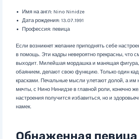
Имя на англ: Nino Ninidze
Дата рождения: 13.07.1991
Профессия: певица
Если возникнет желание приподнять себе настрое
в помощь. Эти кадры невероятно прекрасны, что с
выходит. Милейшая мордашка и манящая фигура,
обаянием, делают свою функцию. Только один кад
красками. Печальные мысли улетают долой, а им 
мечты, с Нино Нинидзе в главной роли, конечно же
настроения получится избавиться, но и здоровьеч
намек.
Обнаженная певица