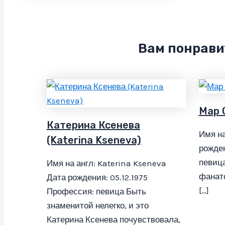
Вам понрави
Мар 
Катерина Ксенева
Имя на
(Katerina Kseneva)
рожден
певица
Имя на англ: Katerina Kseneva
фанато
Дата рождения: 05.12.1975
[…]
Профессия: певица Быть
знаменитой нелегко, и это
Катерина Ксенева почувствовала,