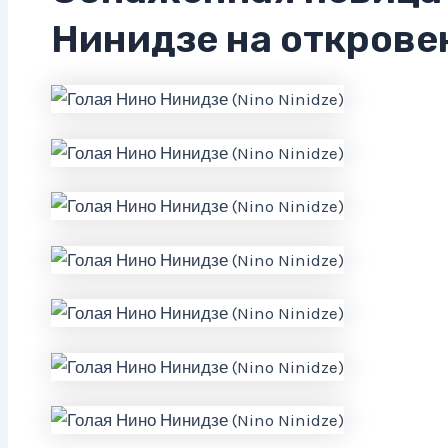
Нинидзе на открове