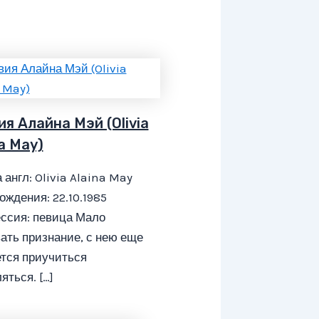
я Алайна Мэй (Olivia
a May)
 англ: Olivia Alaina May
ождения: 22.10.1985
ссия: певица Мало
ать признание, с нею еще
тся приучиться
яться. […]