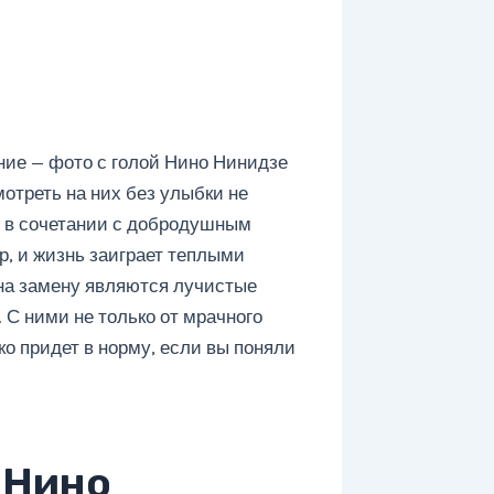
ние — фото с голой Нино Нинидзе
мотреть на них без улыбки не
 в сочетании с добродушным
р, и жизнь заиграет теплыми
на замену являются лучистые
. С ними не только от мрачного
ко придет в норму, если вы поняли
 Нино