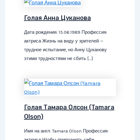
Голая Анна Цуканова
Дата рождения: 15.06.1989 Профессия:
актриса Жизнь на виду у зрителей —
трудное испытание, но Анну Цуканову
этими трудностями не сбить […]
Голая Тамара Олсон (Tamara
Olson)
Имя на англ: Tamara Olson Профессия:
актриса Чтобы приподнять себе