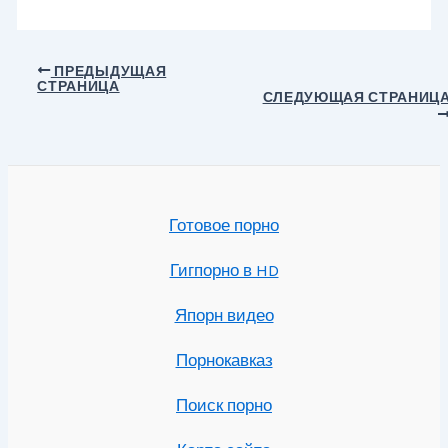
Навигация
ПРЕДЫДУЩАЯ
СТРАНИЦА
по
СЛЕДУЮЩАЯ СТРАНИЦ
записям
Готовое порно
Гигпорно в HD
Япорн видео
Порнокавказ
Поиск порно