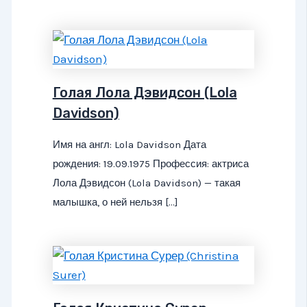
Голая Лола Дэвидсон (Lola
Davidson)
Имя на англ: Lola Davidson Дата
рождения: 19.09.1975 Профессия: актриса
Лола Дэвидсон (Lola Davidson) — такая
малышка, о ней нельзя […]