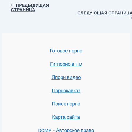
Навигация
ПРЕДЫДУЩАЯ
СТРАНИЦА
по
СЛЕДУЮЩАЯ СТРАНИЦ
записям
Готовое порно
Гигпорно в HD
Япорн видео
Порнокавказ
Поиск порно
Карта сайта
DCMA - Авторское право