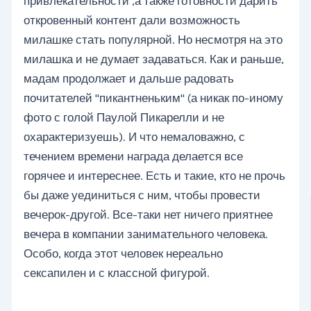
привлекательности ,а также готовности дарить
откровенный контент дали возможность
милашке стать популярной. Но несмотря на это
милашка и не думает задаваться. Как и раньше,
мадам продолжает и дальше радовать
почитателей "пикантненьким" (а никак по-иному
фото с голой Паулой Пикарелли и не
охарактеризуешь). И что немаловажно, с
течением времени награда делается все
горячее и интереснее. Есть и такие, кто не прочь
бы даже уединиться с ним, чтобы провести
вечерок-другой. Все-таки нет ничего приятнее
вечера в компании занимательного человека.
Особо, когда этот человек нереально
сексапилен и с классной фигурой.