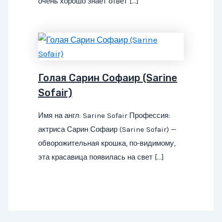
очень хорошо знает ответ […]
Голая Сарин Софаир (Sarine
Sofair)
Имя на англ: Sarine Sofair Профессия:
актриса Сарин Софаир (Sarine Sofair) —
обворожительная крошка, по-видимому,
эта красавица появилась на свет […]