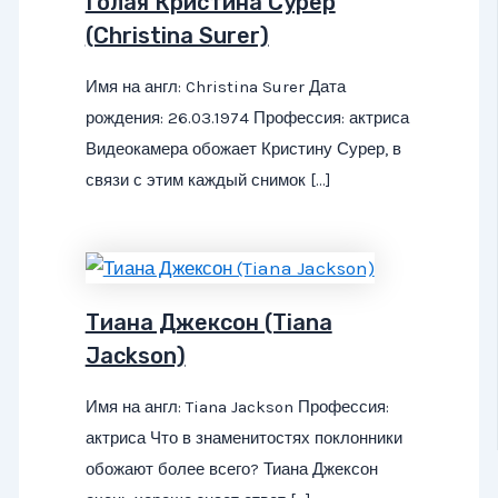
Голая Кристина Сурер
(Christina Surer)
Имя на англ: Christina Surer Дата
рождения: 26.03.1974 Профессия: актриса
Видеокамера обожает Кристину Сурер, в
связи с этим каждый снимок […]
Тиана Джексон (Tiana
Jackson)
Имя на англ: Tiana Jackson Профессия:
актриса Что в знаменитостях поклонники
обожают более всего? Тиана Джексон