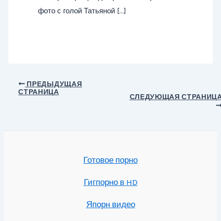
фото с голой Татьяной […]
Навигация
ПРЕДЫДУЩАЯ
СТРАНИЦА
по
СЛЕДУЮЩАЯ СТРАНИЦ
записям
Готовое порно
Гигпорно в HD
Япорн видео