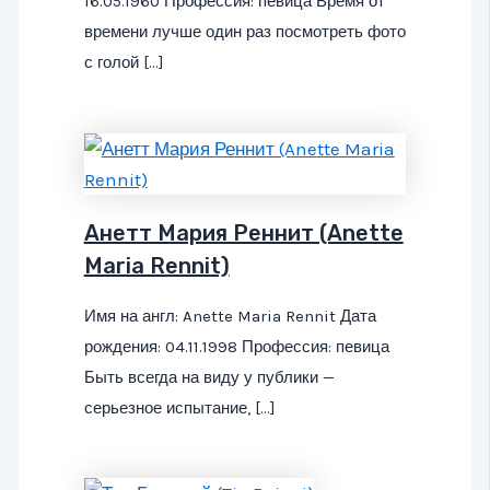
16.05.1960 Профессия: певица Время от
времени лучше один раз посмотреть фото
с голой […]
Анетт Мария Реннит (Anette
Maria Rennit)
Имя на англ: Anette Maria Rennit Дата
рождения: 04.11.1998 Профессия: певица
Быть всегда на виду у публики —
серьезное испытание, […]