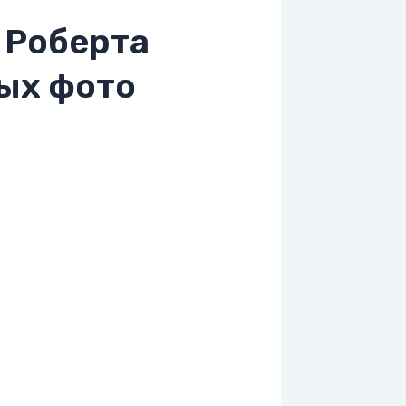
 Роберта
ых фото