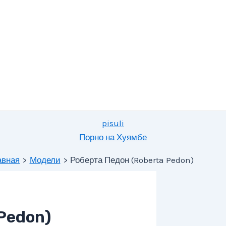
pisuli
Порно на Хуямбе
авная
Модели
Роберта Педон (Roberta Pedon)
Pedon)