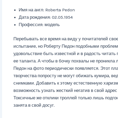
Имя на англ: Roberta Pedon
Дата рождения: 02.05.1954
Профессия: модель
Перебывать все время на виду у почитателей свое
испытание, но Роберту Педон подобными проблема
удовольствие быть известной и в радость читать
ее таланта. А чтобы в бочку похвалы не проникла 
Педон на фото периодически появляется. Этот пл
творчества попросту не могут обижать кумира, ве
снимками. Добавить к этому естественную харизму
возможность узнать жесткий негатив в свой адрес
Токсичные же отклики троллей только лишь подго
занята в свой досуг.