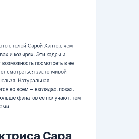
то с голой Сарой Хантер, чем
вах и козырях. Эти кадры и
 возможность посмотреть в ее
ует смотреться застенчивой
 нельзя. Натуральная
тся во всем — взглядах, позах,
больше фанатов ее получают, тем
ами.
ктриса Сара