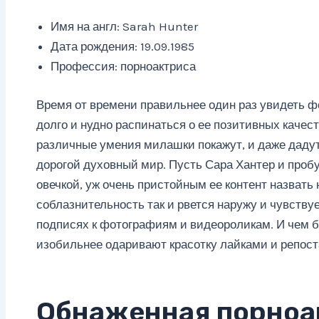
Имя на англ: Sarah Hunter
Дата рождения: 19.09.1985
Профессия: порноактриса
Время от времени правильнее один раз увидеть фо
долго и нудно распинаться о ее позитивных качест
различные умения милашки покажут, и даже дадут
дорогой духовный мир. Пусть Сара Хантер и проб
овечкой, уж очень пристойным ее контент назвать
соблазнительность так и рвется наружу и чувствуе
подписях к фотографиям и видеороликам. И чем 
изобильнее одаривают красотку лайками и репост
Обнаженная порноа