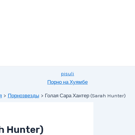
pisuli
Порно на Хуямбе
я
Порнозвезды
Голая Сара Хантер (Sarah Hunter)
h Hunter)