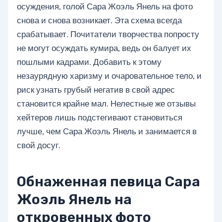
осуждения, голой Сара Жоэль Янель на фото
снова и снова возникает. Эта схема всегда
срабатывает. Почитатели творчества попросту
не могут осуждать кумира, ведь он балует их
пошлыми кадрами. Добавить к этому
незаурядную харизму и очаровательное тело, и
риск узнать грубый негатив в свой адрес
становится крайне мал. Нелестные же отзывы
хейтеров лишь подстегивают становиться
лучше, чем Сара Жоэль Янель и занимается в
свой досуг.
Обнаженная певица Сара
Жоэль Янель на
откровенных фото