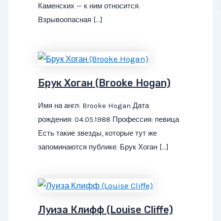
Каменских — к ним относится.
Взрывоопасная […]
Брук Хоган (Brooke Hogan)
Имя на англ: Brooke Hogan Дата
рождения: 04.05.1988 Профессия: певица
Есть такие звезды, которые тут же
запоминаются публике. Брук Хоган […]
Луиза Клифф (Louise Cliffe)