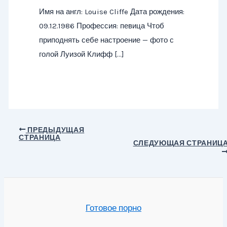
Имя на англ: Louise Cliffe Дата рождения:
09.12.1986 Профессия: певица Чтоб
приподнять себе настроение — фото с
голой Луизой Клифф […]
Навигация
ПРЕДЫДУЩАЯ
СТРАНИЦА
по
СЛЕДУЮЩАЯ СТРАНИЦ
записям
Готовое порно