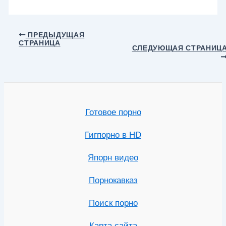
Навигация
ПРЕДЫДУЩАЯ
СТРАНИЦА
по
СЛЕДУЮЩАЯ СТРАНИЦ
записям
Готовое порно
Гигпорно в HD
Япорн видео
Порнокавказ
Поиск порно
Карта сайта