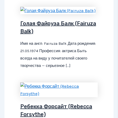
Голая Файруза Балк (Fairuza
Balk)
Имя на англ: Fairuza Balk Дата рождения:
21.05.1974 Профессия: актриса Быть
всегда на виду у почитателей своего
творчества — серьезное […]
Ребекка Форсайт (Rebecca
Forsythe)