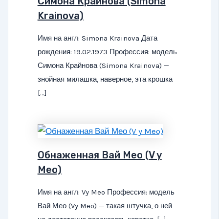
Симона Крайнова (Simona
Krainova)
Имя на англ: Simona Krainova Дата
рождения: 19.02.1973 Профессия: модель
Симона Крайнова (Simona Krainova) —
знойная милашка, наверное, эта крошка
[…]
Обнаженная Вай Мео (V y
Meo)
Имя на англ: Vy Meo Профессия: модель
Вай Мео (Vy Meo) — такая штучка, о ней