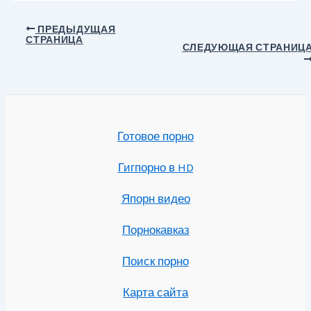
Навигация
ПРЕДЫДУЩАЯ
СТРАНИЦА
по
СЛЕДУЮЩАЯ СТРАНИЦ
записям
Готовое порно
Гигпорно в HD
Япорн видео
Порнокавказ
Поиск порно
Карта сайта