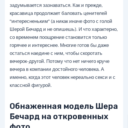
задумывается зазнаваться. Как и прежде,
красавица продолжает баловать ценителей
"интересненьким" (а никак иначе фото с голой
Шерой Бечард и не опишешь). И что характерно,
со временем поощрение становится только
горячее и интереснее. Многие готов бы даже
остаться наедине с ним, чтобы скоротать
вечерок-другой. Потому что нет ничего круче
вечера в компании достойного человека. А
именно, когда этот человек нереально секси и с
классной фигурой.
Обнаженная модель Шера
Бечард на откровенных
фото