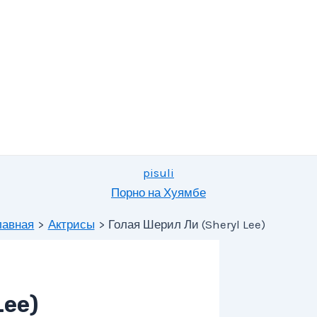
pisuli
Порно на Хуямбе
лавная
Актрисы
Голая Шерил Ли (Sheryl Lee)
Lee)