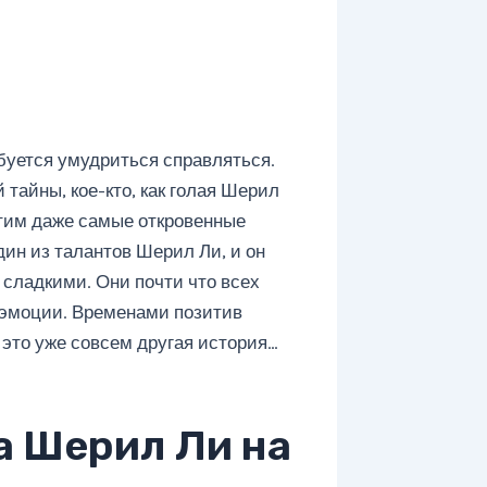
буется умудриться справляться.
 тайны, кое-кто, как голая Шерил
этим даже самые откровенные
ин из талантов Шерил Ли, и он
 сладкими. Они почти что всех
 эмоции. Временами позитив
о это уже совсем другая история…
а Шерил Ли на