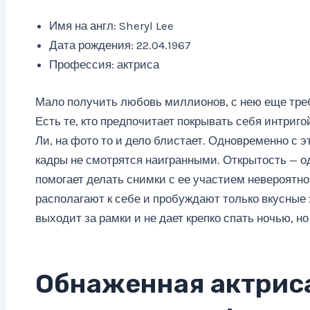
Имя на англ: Sheryl Lee
Дата рождения: 22.04.1967
Профессия: актриса
Мало получить любовь миллионов, с нею еще тре
Есть те, кто предпочитает покрывать себя интригой
Ли, на фото то и дело блистает. Одновременно с 
кадры не смотрятся наигранными. Открытость — од
помогает делать снимки с ее участием невероятно
располагают к себе и пробуждают только вкусные
выходит за рамки и не дает крепко спать ночью, н
Обнаженная актрис