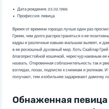
Дата рождения: 23.02.1986
Профессия: певица
Время от времени гораздо лучше один раз просмо
Греем, чем долго распространяться о ее позитивн
кадры и различные навыки малышки выявят, и даже
в ее роскошный духовный мир. Хоть Скайлар Грей
благопристойной кошечкой, чересчур наивным ее к
назвать. Откровенная соблазнительность так и рве
взглядах, позах, подписях к снимкам и роликам. И
получают, тем изобильнее задаривают дамочку л
Обнаженная певица 