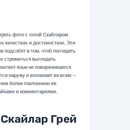
треть фото с голой Скайларом
ых качествах и достоинствах. Эти
 подсобят в том, чтоб поглядеть
 и стремиться выглядеть
онтент язык не поворачивается
тся наружу и возникает во всем —
 чем более поклонники ее
айками и комментариями.
Скайлар Грей