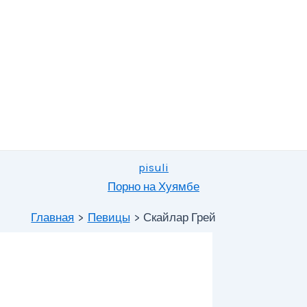
pisuli
Порно на Хуямбе
Главная
Певицы
Скайлар Грей