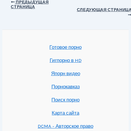
Навигация
ПРЕДЫДУЩАЯ
СТРАНИЦА
по
СЛЕДУЮЩАЯ СТРАНИЦ
записям
Готовое порно
Гигпорно в HD
Япорн видео
Порнокавказ
Поиск порно
Карта сайта
DCMA - Авторское право