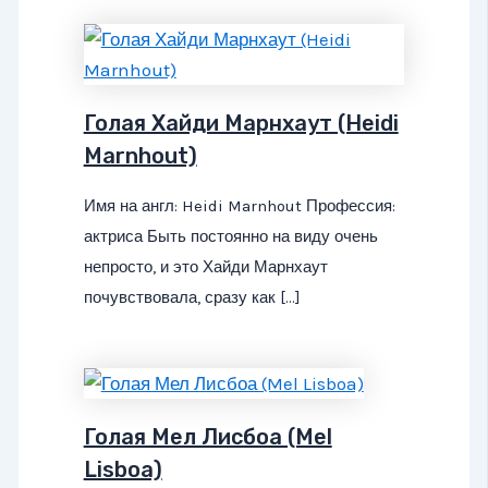
Голая Хайди Марнхаут (Heidi
Marnhout)
Имя на англ: Heidi Marnhout Профессия:
актриса Быть постоянно на виду очень
непросто, и это Хайди Марнхаут
почувствовала, сразу как […]
Голая Мел Лисбоа (Mel
Lisboa)