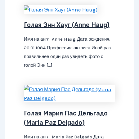
Голая Энн Хауг (Anne Haug)
Имя на англ: Anne Haug Дата рождения:
20.01.1984 Профессия: актриса Иной раз
правильнее один раз увидеть фото с
голой Энн […]
Голая Мария Пас Дельгадо
(Maria Paz Delgado)
Имя на англ: Maria Paz Delgado Дата