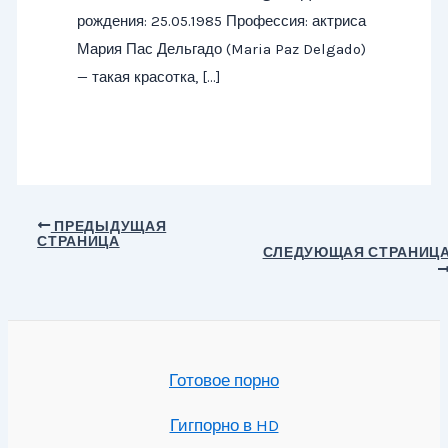
рождения: 25.05.1985 Профессия: актриса
Мария Пас Дельгадо (Maria Paz Delgado)
— такая красотка, […]
Навигация
ПРЕДЫДУЩАЯ
СТРАНИЦА
по
СЛЕДУЮЩАЯ СТРАНИЦ
записям
Готовое порно
Гигпорно в HD