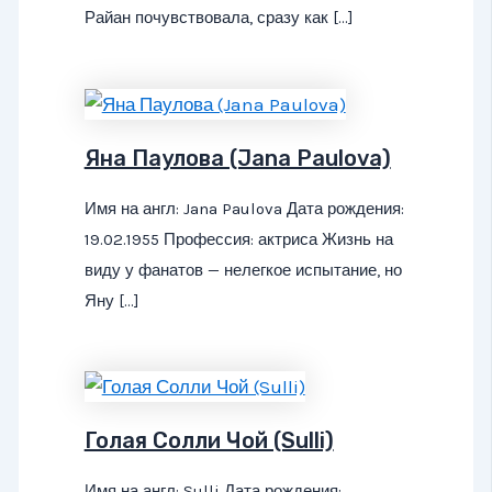
Райан почувствовала, сразу как […]
Яна Паулова (Jana Paulova)
Имя на англ: Jana Paulova Дата рождения:
19.02.1955 Профессия: актриса Жизнь на
виду у фанатов — нелегкое испытание, но
Яну […]
Голая Солли Чой (Sulli)
Имя на англ: Sulli Дата рождения: