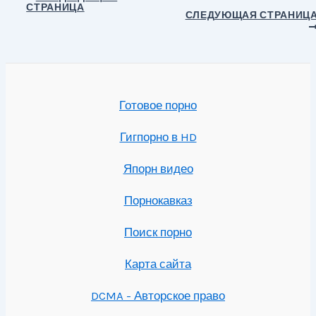
СТРАНИЦА
по
СЛЕДУЮЩАЯ СТРАНИЦ
записям
Готовое порно
Гигпорно в HD
Япорн видео
Порнокавказ
Поиск порно
Карта сайта
DCMA - Авторское право