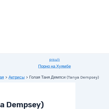
pisuli
Порно на Хуямбе
ая
Актрисы
Голая Таня Демпси (Tanya Dempsey)
ya Dempsey)