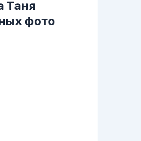
а Таня
ных фото