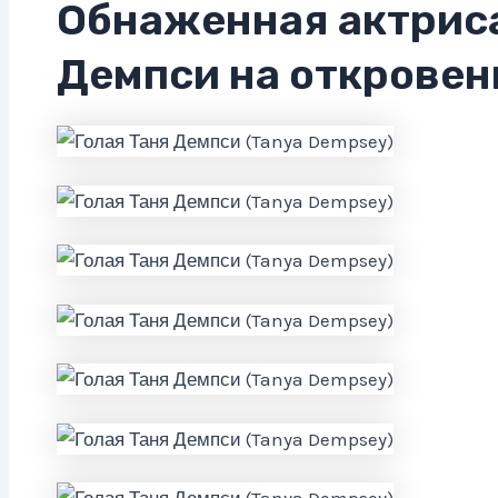
Обнаженная актрис
Демпси на откровен