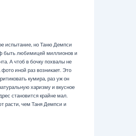
ое испытание, но Таню Демпси
йф быть любимицей миллионов и
та. А чтоб в бочку похвалы не
 фото иной раз возникает. Это
ритиковать кумира, раз уж он
натуральную харизму и вкусное
дрес становится крайне мал.
т расти, чем Таня Демпси и