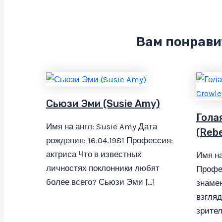
Вам понрави
Сьюзи Эми (Susie Amy)
Гола
Имя на англ: Susie Amy Дата
(Reb
рождения: 16.04.1981 Профессия:
актриса Что в известных
Имя на
личностях поклонники любят
Профес
более всего? Сьюзи Эми […]
знамен
взгляд
зрител