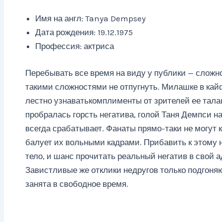
Имя на англ: Tanya Dempsey
Дата рождения: 19.12.1975
Профессия: актриса
Перебывать все время на виду у публики — сложн
такими сложностями не отпугнуть. Милашке в ка
лестно узнаватькомплименты от зрителей ее талан
пробралась горсть негатива, голой Таня Демпси на
всегда срабатывает. Фанаты прямо-таки не могут к
балует их вольными кадрами. Прибавить к этому 
тело, и шанс прочитать реальный негатив в свой а
Завистливые же отклики недругов только подгоняю
занята в свободное время.