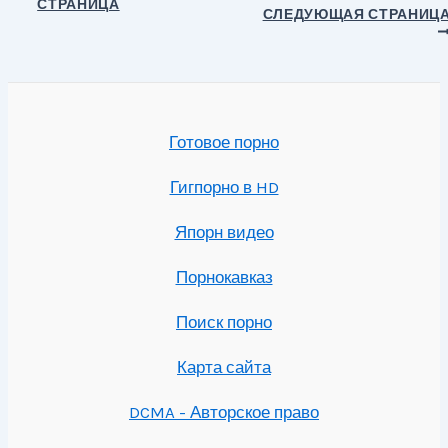
СТРАНИЦА
по
СЛЕДУЮЩАЯ СТРАНИЦ
записям
Готовое порно
Гигпорно в HD
Япорн видео
Порнокавказ
Поиск порно
Карта сайта
DCMA - Авторское право