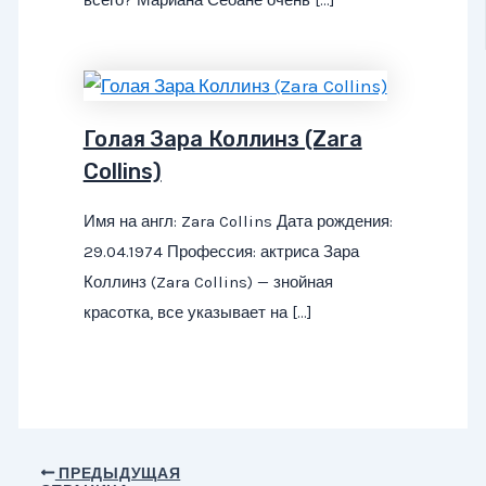
всего? Мариана Сеоане очень […]
Голая Зара Коллинз (Zara
Collins)
Имя на англ: Zara Collins Дата рождения:
29.04.1974 Профессия: актриса Зара
Коллинз (Zara Collins) — знойная
красотка, все указывает на […]
Навигация
ПРЕДЫДУЩАЯ