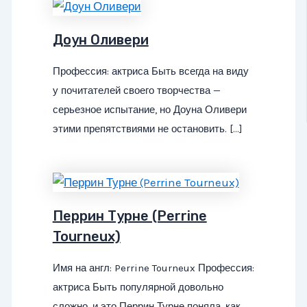
Доун Оливери
Профессия: актриса Быть всегда на виду
у почитателей своего творчества —
серьезное испытание, но Доуна Оливери
этими препятствиями не остановить. […]
Перрин Турне (Perrine
Tourneux)
Имя на англ: Perrine Tourneux Профессия:
актриса Быть популярной довольно
сложно, и это Перрин Турне поняла, как