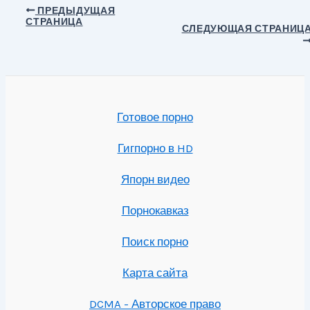
Навигация
ПРЕДЫДУЩАЯ
СТРАНИЦА
по
СЛЕДУЮЩАЯ СТРАНИЦ
записям
Готовое порно
Гигпорно в HD
Япорн видео
Порнокавказ
Поиск порно
Карта сайта
DCMA - Авторское право