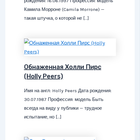
рождения: 16.06.1997 Профессия: модель
Камила Морроне (Camila Morrone) —
такая штучка, о которой не […]
Обнаженная Холли Пирс
(Holly Peers)
Имя на англ: Holly Peers Дата рождения:
30.07.1987 Профессия: модель Быть
всегда на виду у публики — трудное
испытание, но […]