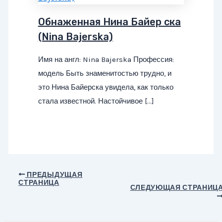
Обнаженная Нина Байер ска
(Nina Bajerska)
Имя на англ: Nina Bajerska Профессия:
модель Быть знаменитостью трудно, и
это Нина Байерска увидела, как только
стала известной. Настойчивое […]
Навигация
ПРЕДЫДУЩАЯ
СТРАНИЦА
по
СЛЕДУЮЩАЯ СТРАНИЦ
записям