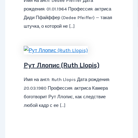
Имя на англ: Dedee Pfeiffer Дата
рождения: 01.01.1964 Профессия: актриса
Диди Пфайффер (Dedee Pfeiffer) — такая
штучка, о которой не […]
Рут Ллопис (Ruth Llopis)
Имя на англ: Ruth Llopis Дата рождения:
20.03.1980 Профессия: актриса Камера
боготворит Рут Ллопис, как следствие
любой кадр с ее […]