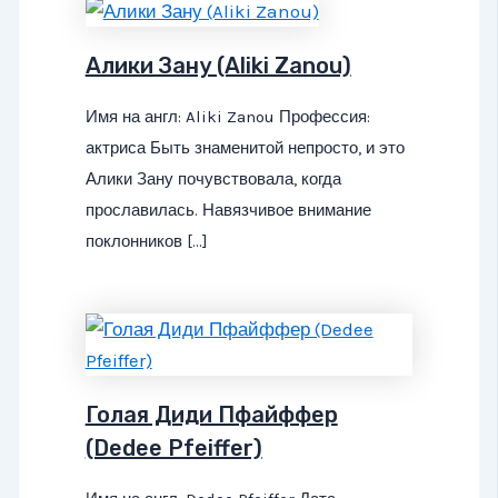
Алики Зану (Aliki Zanou)
Имя на англ: Aliki Zanou Профессия:
актриса Быть знаменитой непросто, и это
Алики Зану почувствовала, когда
прославилась. Навязчивое внимание
поклонников […]
Голая Диди Пфайффер
(Dedee Pfeiffer)