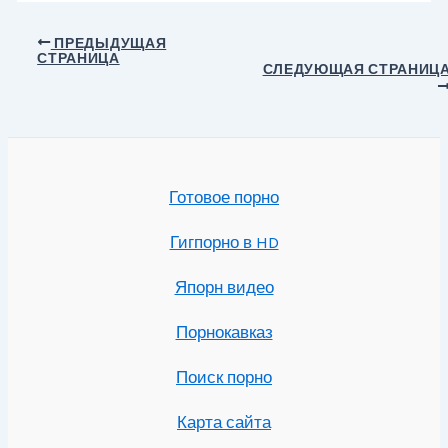
Навигация
ПРЕДЫДУЩАЯ
СТРАНИЦА
по
СЛЕДУЮЩАЯ СТРАНИЦ
записям
Готовое порно
Гигпорно в HD
Япорн видео
Порнокавказ
Поиск порно
Карта сайта