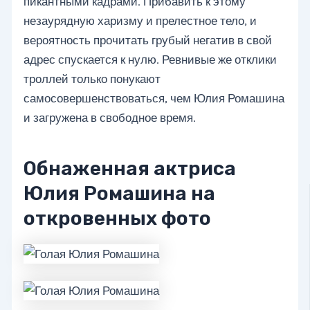
пикантными кадрами. Прибавить к этому
незаурядную харизму и прелестное тело, и
вероятность прочитать грубый негатив в свой
адрес спускается к нулю. Ревнивые же отклики
троллей только понукают
самосовершенствоваться, чем Юлия Ромашина
и загружена в свободное время.
Обнаженная актриса
Юлия Ромашина на
откровенных фото