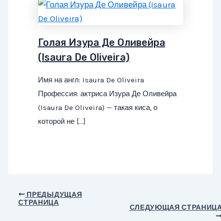
Голая Изура Де Оливейра
(Isaura De Oliveira)
Имя на англ: Isaura De Oliveira
Профессия: актриса Изура Де Оливейра
(Isaura De Oliveira) — такая киса, о
которой не […]
Навигация
ПРЕДЫДУЩАЯ
СТРАНИЦА
по
СЛЕДУЮЩАЯ СТРАНИЦ
записям