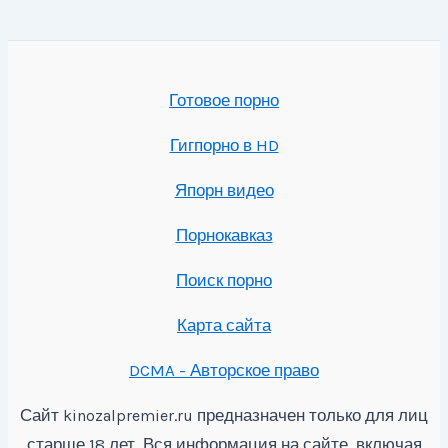
Готовое порно
Гигпорно в HD
Япорн видео
Порнокавказ
Поиск порно
Карта сайта
DCMA - Авторское право
Сайт
предназначен только для лиц
kinozalpremier.ru
старше 18 лет. Вся информация на сайте, включая