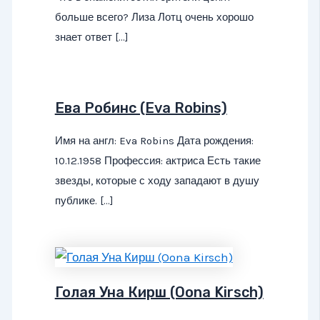
больше всего? Лиза Лотц очень хорошо
знает ответ […]
Ева Робинс (Eva Robins)
Имя на англ: Eva Robins Дата рождения:
10.12.1958 Профессия: актриса Есть такие
звезды, которые с ходу западают в душу
публике. […]
Голая Уна Кирш (Oona Kirsch)