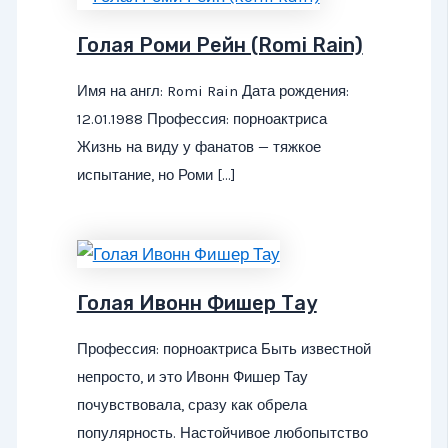
Голая Роми Рейн (Romi Rain)
Имя на англ: Romi Rain Дата рождения:
12.01.1988 Профессия: порноактриса
Жизнь на виду у фанатов — тяжкое
испытание, но Роми […]
Голая Ивонн Фишер Тау
Профессия: порноактриса Быть известной
непросто, и это Ивонн Фишер Тау
почувствовала, сразу как обрела
популярность. Настойчивое любопытство