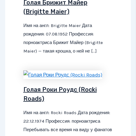
Голая Брижит Майер
(Brigitte Maier)
Имя на англ: Brigitte Maier Дата
рождения: 07.08.1952 Профессия:
порноактриса Брижит Майер (Brigitte
Maier) — такая крошка, о ней не […]
Голая Роки Роудс (Rocki
Roads)
Имя на англ: Rocki Roads Дата рождения:
22.12.1974 Профессия: порноактриса
Перебывать все время на виду у фанатов