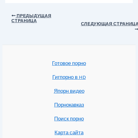
Навигация
ПРЕДЫДУЩАЯ
СТРАНИЦА
по
СЛЕДУЮЩАЯ СТРАНИЦ
записям
Готовое порно
Гигпорно в HD
Япорн видео
Порнокавказ
Поиск порно
Карта сайта