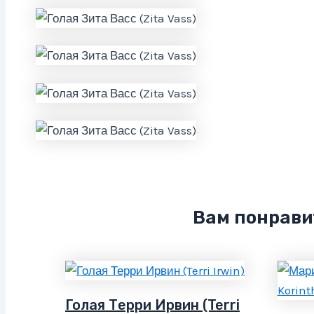
Вам понрави
Голая Терри Ирвин (Terri