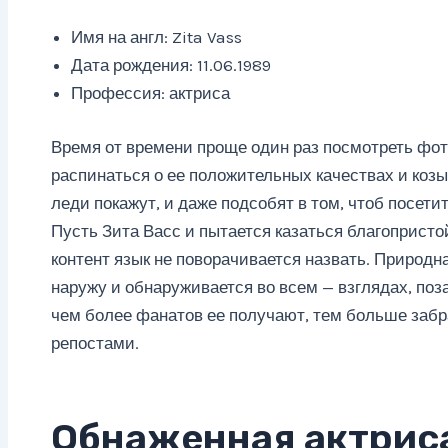
Имя на англ: Zita Vass
Дата рождения: 11.06.1989
Профессия: актриса
Время от времени проще один раз посмотреть фот
распинаться о ее положительных качествах и козы
леди покажут, и даже подсобят в том, чтоб посети
Пусть Зита Васс и пытается казаться благопристо
контент язык не поворачивается назвать. Природн
наружу и обнаруживается во всем — взглядах, поза
чем более фанатов ее получают, тем больше заб
репостами.
Обнаженная актриса