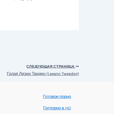
СЛЕДУЮЩАЯ СТРАНИЦА
Голая Лиэнн Твиден (Leeann Tweeden)
Готовое порно
Гигпорно в HD