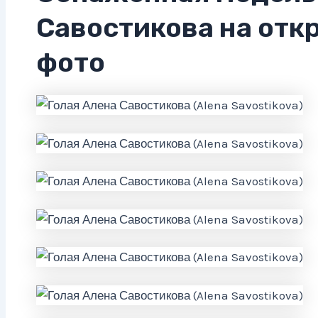
Савостикова на отк
фото