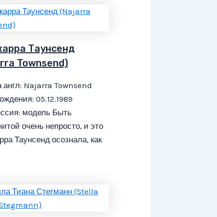
арра Таунсенд
arra Townsend)
 англ: Najarra Townsend
ождения: 05.12.1989
ссия: модель Быть
итой очень непросто, и это
ра Таунсенд осознала, как