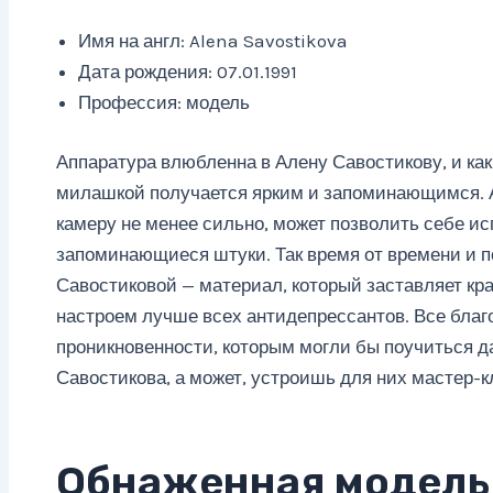
Имя на англ: Alena Savostikova
Дата рождения: 07.01.1991
Профессия: модель
Аппаратура влюбленна в Алену Савостикову, и как
милашкой получается ярким и запоминающимся. А
камеру не менее сильно, может позволить себе и
запоминающиеся штуки. Так время от времени и п
Савостиковой — материал, который заставляет кра
настроем лучше всех антидепрессантов. Все благ
проникновенности, которым могли бы поучиться д
Савостикова, а может, устроишь для них мастер-к
Обнаженная модель