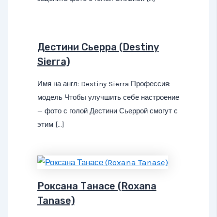
Дестини Сьерра (Destiny
Sierra)
Имя на англ: Destiny Sierra Профессия:
модель Чтобы улучшить себе настроение
— фото с голой Дестини Сьеррой смогут с
этим […]
Роксана Танасе (Roxana
Tanase)