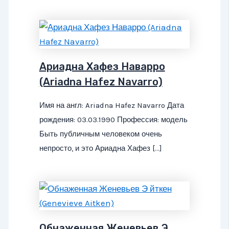
Ариадна Хафез Наварро
(Ariadna Hafez Navarro)
Имя на англ: Ariadna Hafez Navarro Дата
рождения: 03.03.1990 Профессия: модель
Быть публичным человеком очень
непросто, и это Ариадна Хафез […]
Обнаженная Женевьев Э