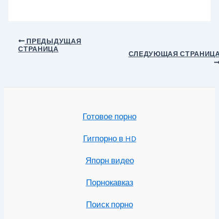
Навигация
ПРЕДЫДУЩАЯ
СТРАНИЦА
по
СЛЕДУЮЩАЯ СТРАНИЦ
записям
Готовое порно
Гигпорно в HD
Япорн видео
Порнокавказ
Поиск порно