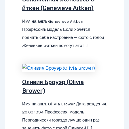
йткен (Genevieve Aitken)
Имя на англ: Genevieve Aitken
Профессия: модель Если хочется
поднять себе настроение — фото с голой
Женевьев Эйткен помогут это […]
Оливия Броуэр (Olivia
Brower)
Имя на англ: Olivia Brower Дата рождения:
20.09.1994 Профессия: модель
Периодически гораздо лучше один раз
заценить фото с голой Оливией […]