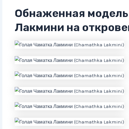
Обнаженная модель
Лакмини на откров