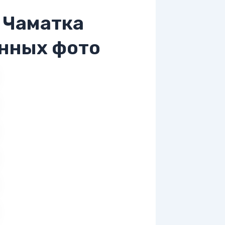
 Чаматка
енных фото