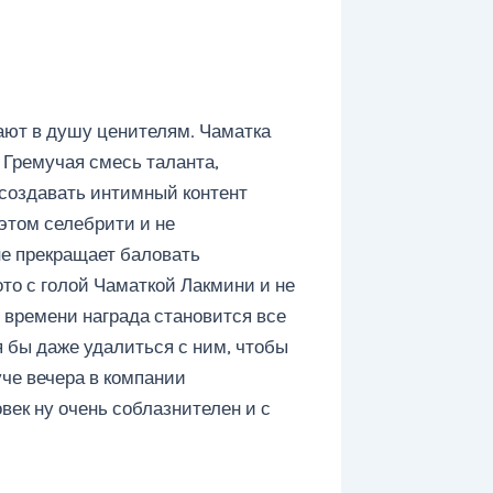
дают в душу ценителям. Чаматка
 Гремучая смесь таланта,
 создавать интимный контент
этом селебрити и не
не прекращает баловать
ото с голой Чаматкой Лакмини и не
 времени награда становится все
ся бы даже удалиться с ним, чтобы
уче вечера в компании
овек ну очень соблазнителен и с