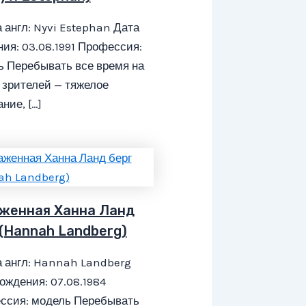
 англ: Nyvi Estephan Дата
ия: 03.08.1991 Профессия:
ь Перебывать все время на
 зрителей — тяжелое
ние, […]
женная Ханна Ланд
 (Hannah Landberg)
 англ: Hannah Landberg
ождения: 07.08.1984
ссия: модель Перебывать