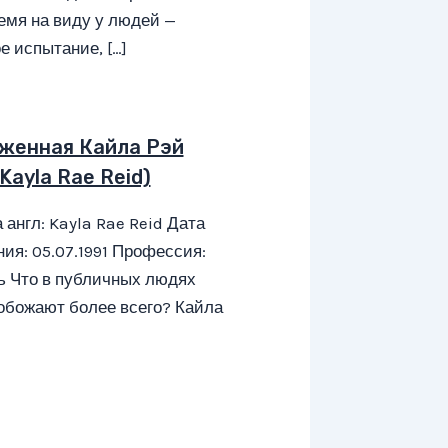
емя на виду у людей —
е испытание, […]
женная Кайла Рэй
Kayla Rae Reid)
 англ: Kayla Rae Reid Дата
ия: 05.07.1991 Профессия:
ь Что в публичных людях
обожают более всего? Кайла